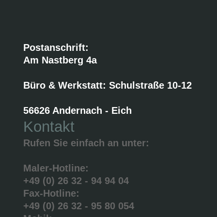
Postanschrift:
Am Nastberg 4a
Büro & Werkstatt: Schulstraße 10-12
56626 Andernach - Eich
Kontakt
Rufen Sie einfach an unter:
Maler-Hotline:
+49 (0) 26 32 - 94 94 04
Fax-Hotline:
+49 (0) 26 32 - 95 80 054