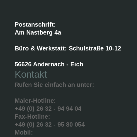
Postanschrift:
Am Nastberg 4a
Büro & Werkstatt: Schulstraße 10-12
56626 Andernach - Eich
Kontakt
Rufen Sie einfach an unter:
Maler-Hotline:
+49 (0) 26 32 - 94 94 04
Fax-Hotline:
+49 (0) 26 32 - 95 80 054
Mobil: