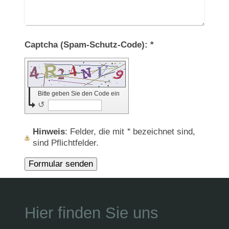
Captcha (Spam-Schutz-Code): *
Bitte geben Sie den Code ein
↺
Hinweis
: Felder, die mit
*
bezeichnet sind,
sind Pflichtfelder.
Hier finden Sie uns