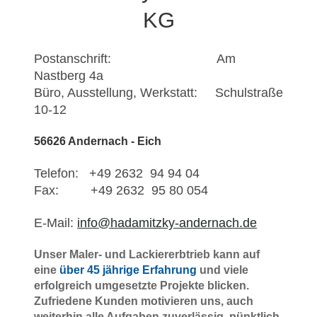
KG
Postanschrift: Am
Nastberg 4a
Büro, Ausstellung, Werkstatt: Schulstraße
10-12
56626 Andernach - Eich
Telefon: +49 2632 94 94 04
Fax: +49 2632 95 80 054
E-Mail:
info@hadamitzky-andernach.de
Unser Maler- und Lackiererbtrieb kann auf
eine
über 45 jährige Erfahrung
und viele
erfolgreich umgesetzte Projekte blicken.
Zufriedene Kunden motivieren uns, auch
weiterhin alle Aufgaben zuverlässig, pünktlich